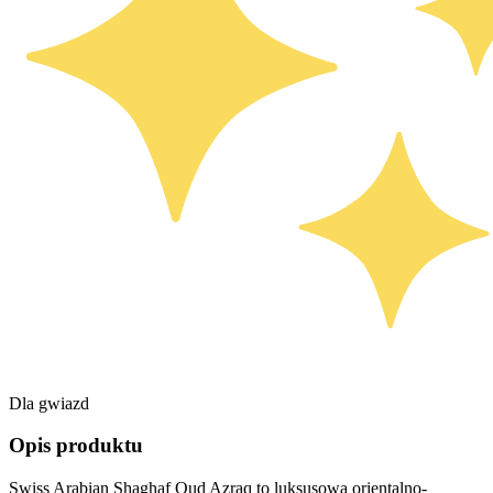
Dla gwiazd
Opis produktu
Swiss Arabian Shaghaf Oud Azraq to luksusowa orientalno-