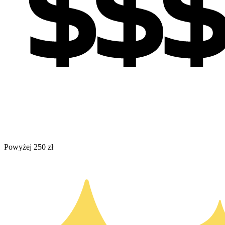
Powyżej 250 zł