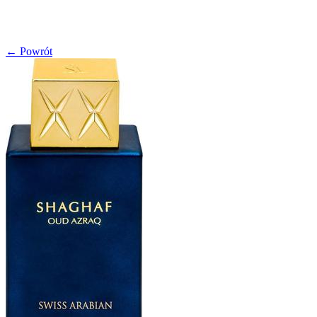
← Powrót