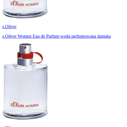
s.Oliver
s.Oliver Women Eau de Parfum woda perfumowana damska