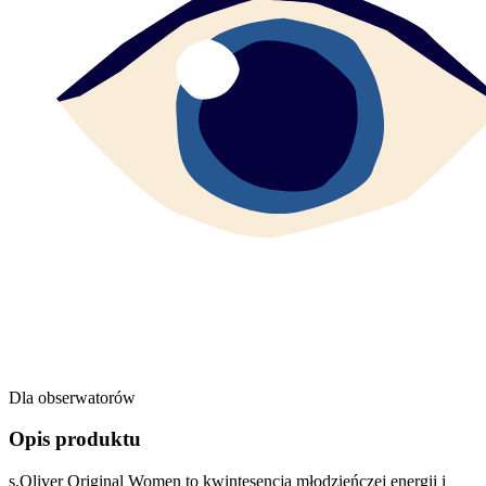
Dla obserwatorów
Opis produktu
s.Oliver Original Women to kwintesencja młodzieńczej energii i