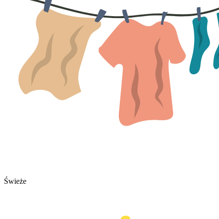
Świeże