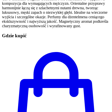
kompozycja dla wymagających mężczyzn. Orientalne przyprawy
harmonijnie łączą się z szlachetnymi nutami drewna, tworząc
luksusowy, męski zapach o niezwykłej głębi. Idealne na wieczorne
wyjścia i szczególne okazje. Perfumy dla dżentelmena ceniącego
ekskluzywność i najwyższą jakość. Magnetyczny aromat podkreśla
charyzmatyczną osobowość i wyrafinowany gust.
Gdzie kupić