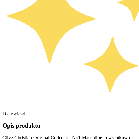
Dla gwiazd
Opis produktu
Clive Christian Original Collection No1 Masculine to wyjątkowa