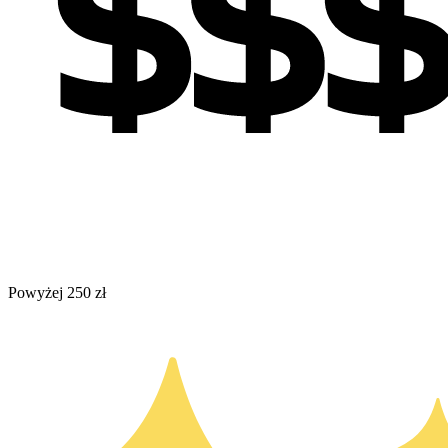
Powyżej 250 zł